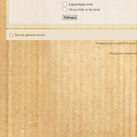
Zapamiętaj mnie
Ukryj mnie w tej sesji
Strona główna forum
Powered by
phpBB
® Forum 
Przyjazne użytkown