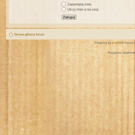
Zapamiętaj mnie
Ukryj mnie w tej sesji
Strona główna forum
Powered by
phpBB
® Forum 
Przyjazne użytkown