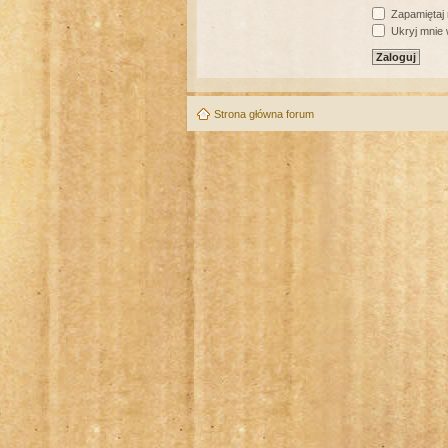
Zapamiętaj
Ukryj mnie w
Strona główna forum