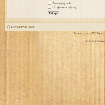
Zapamiętaj mnie
Ukryj mnie w tej sesji
Strona główna forum
Powered by
phpBB
® Forum 
Przyjazne użytkown