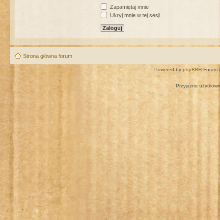
Zapamiętaj mnie
Ukryj mnie w tej sesji
Strona główna forum
Powered by
phpBB
® Forum 
Przyjazne użytkown