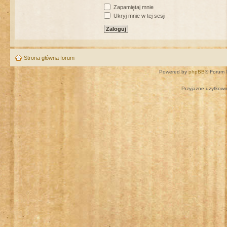
Zapamiętaj mnie
Ukryj mnie w tej sesji
Strona główna forum
Powered by
phpBB
® Forum 
Przyjazne użytkown