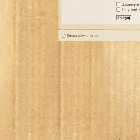
Zapamiętaj
Ukryj mnie w
Strona główna forum