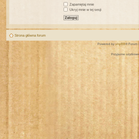
Zapamiętaj mnie
Ukryj mnie w tej sesji
Strona główna forum
Powered by
phpBB
® Forum 
Przyjazne użytkown