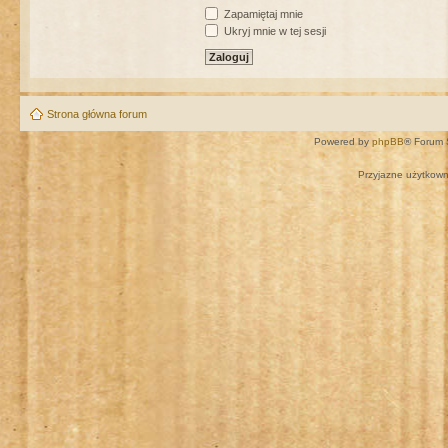
Zapamiętaj mnie
Ukryj mnie w tej sesji
Strona główna forum
Powered by
phpBB
® Forum 
Przyjazne użytkown