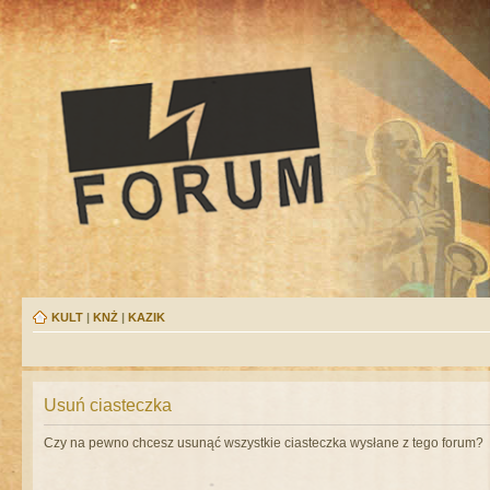
KULT
|
KNŻ
|
KAZIK
Usuń ciasteczka
Czy na pewno chcesz usunąć wszystkie ciasteczka wysłane z tego forum?