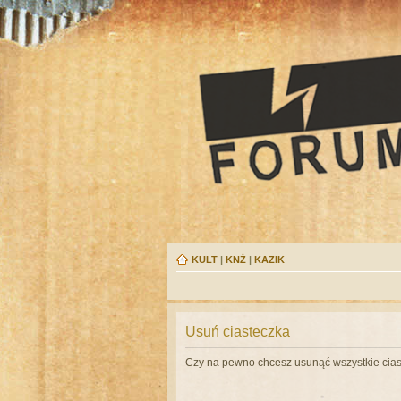
KULT
|
KNŻ
|
KAZIK
Usuń ciasteczka
Czy na pewno chcesz usunąć wszystkie cias