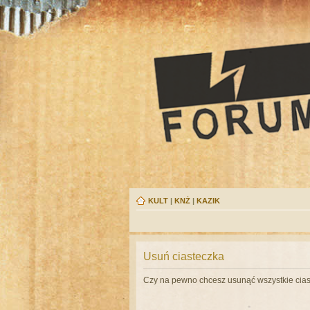
KULT
|
KNŻ
|
KAZIK
Usuń ciasteczka
Czy na pewno chcesz usunąć wszystkie cias