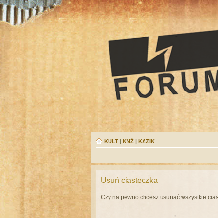
KULT
|
KNŻ
|
KAZIK
Usuń ciasteczka
Czy na pewno chcesz usunąć wszystkie cias