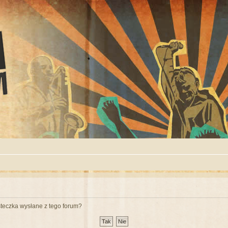
teczka wysłane z tego forum?