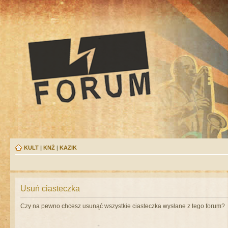
KULT
|
KNŻ
|
KAZIK
Usuń ciasteczka
Czy na pewno chcesz usunąć wszystkie ciasteczka wysłane z tego forum?