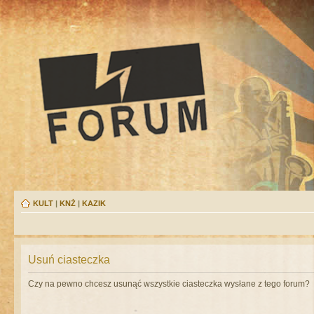
KULT
|
KNŻ
|
KAZIK
Usuń ciasteczka
Czy na pewno chcesz usunąć wszystkie ciasteczka wysłane z tego forum?