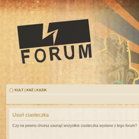
KULT
|
KNŻ
|
KAZIK
Usuń ciasteczka
Czy na pewno chcesz usunąć wszystkie ciasteczka wysłane z tego forum?