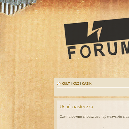
KULT
|
KNŻ
|
KAZIK
Usuń ciasteczka
Czy na pewno chcesz usunąć wszystkie cias