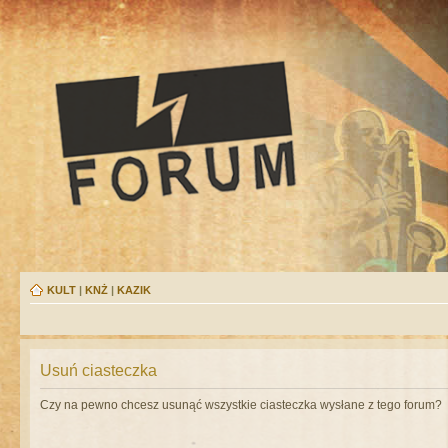
KULT
|
KNŻ
|
KAZIK
Usuń ciasteczka
Czy na pewno chcesz usunąć wszystkie ciasteczka wysłane z tego forum?