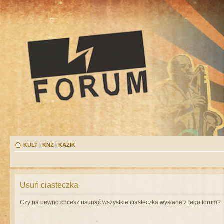
KULT
|
KNŻ
|
KAZIK
Usuń ciasteczka
Czy na pewno chcesz usunąć wszystkie ciasteczka wysłane z tego forum?