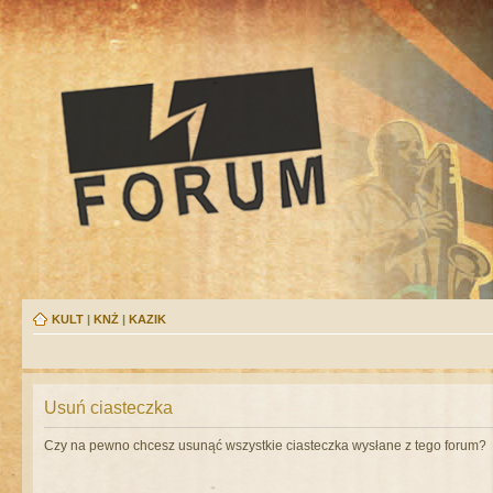
KULT
|
KNŻ
|
KAZIK
Usuń ciasteczka
Czy na pewno chcesz usunąć wszystkie ciasteczka wysłane z tego forum?