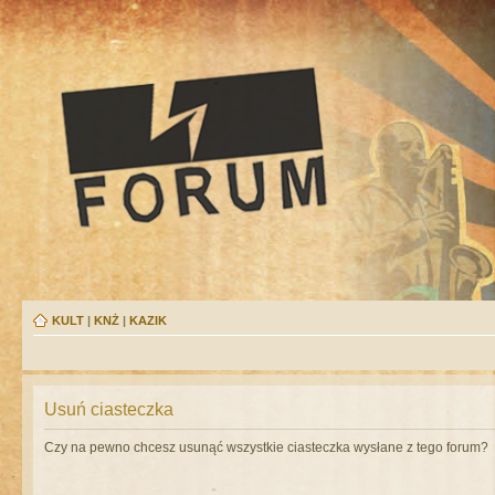
KULT
|
KNŻ
|
KAZIK
Usuń ciasteczka
Czy na pewno chcesz usunąć wszystkie ciasteczka wysłane z tego forum?