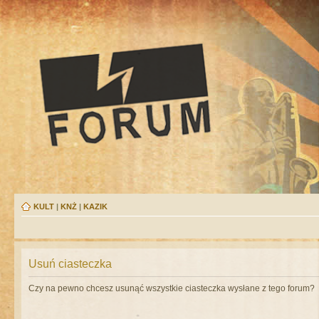
KULT
|
KNŻ
|
KAZIK
Usuń ciasteczka
Czy na pewno chcesz usunąć wszystkie ciasteczka wysłane z tego forum?