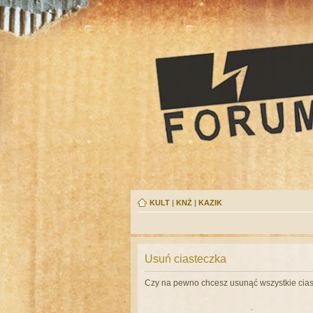
KULT
|
KNŻ
|
KAZIK
Usuń ciasteczka
Czy na pewno chcesz usunąć wszystkie cias