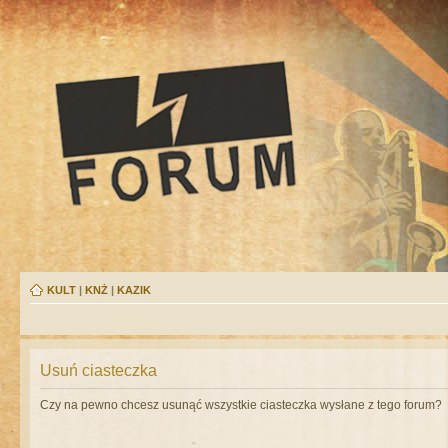
KULT
|
KNŻ
|
KAZIK
Usuń ciasteczka
Czy na pewno chcesz usunąć wszystkie ciasteczka wysłane z tego forum?