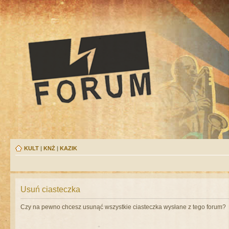
KULT
|
KNŻ
|
KAZIK
Usuń ciasteczka
Czy na pewno chcesz usunąć wszystkie ciasteczka wysłane z tego forum?