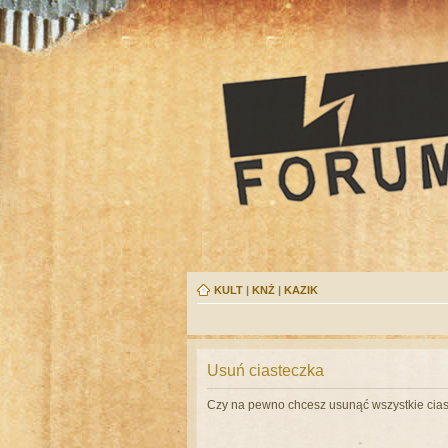
KULT
|
KNŻ
|
KAZIK
Usuń ciasteczka
Czy na pewno chcesz usunąć wszystkie cias