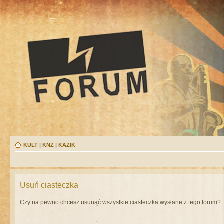
KULT
|
KNŻ
|
KAZIK
Usuń ciasteczka
Czy na pewno chcesz usunąć wszystkie ciasteczka wysłane z tego forum?