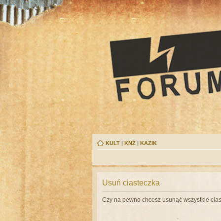
KULT
|
KNŻ
|
KAZIK
Usuń ciasteczka
Czy na pewno chcesz usunąć wszystkie cias