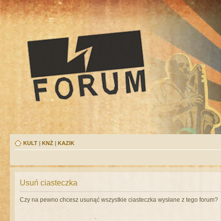
KULT
|
KNŻ
|
KAZIK
Usuń ciasteczka
Czy na pewno chcesz usunąć wszystkie ciasteczka wysłane z tego forum?