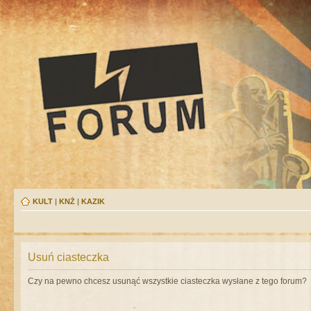
KULT
|
KNŻ
|
KAZIK
Usuń ciasteczka
Czy na pewno chcesz usunąć wszystkie ciasteczka wysłane z tego forum?