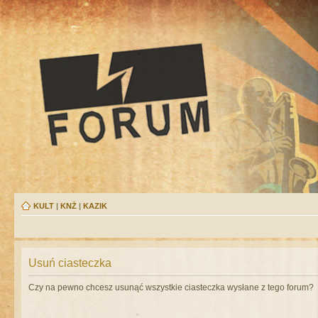
KULT
|
KNŻ
|
KAZIK
Usuń ciasteczka
Czy na pewno chcesz usunąć wszystkie ciasteczka wysłane z tego forum?