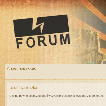
KULT
|
KNŻ
|
KAZIK
Usuń ciasteczka
Czy na pewno chcesz usunąć wszystkie ciasteczka wysłane z tego forum?