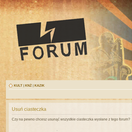
KULT
|
KNŻ
|
KAZIK
Usuń ciasteczka
Czy na pewno chcesz usunąć wszystkie ciasteczka wysłane z tego forum?