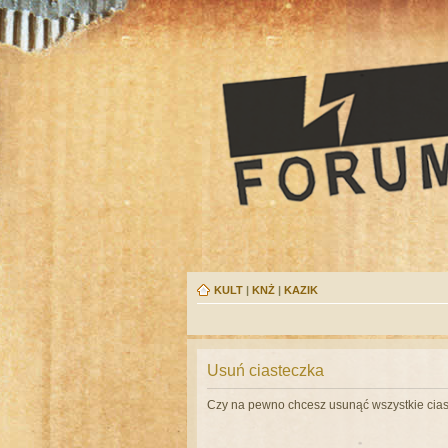
KULT
|
KNŻ
|
KAZIK
Usuń ciasteczka
Czy na pewno chcesz usunąć wszystkie cias