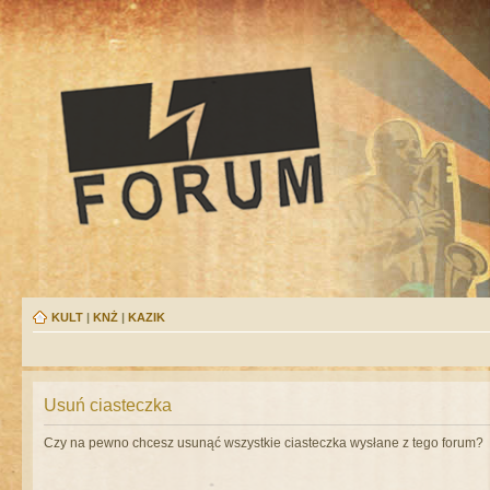
KULT
|
KNŻ
|
KAZIK
Usuń ciasteczka
Czy na pewno chcesz usunąć wszystkie ciasteczka wysłane z tego forum?