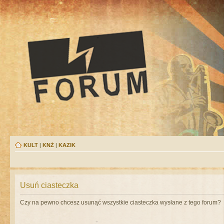
KULT
|
KNŻ
|
KAZIK
Usuń ciasteczka
Czy na pewno chcesz usunąć wszystkie ciasteczka wysłane z tego forum?