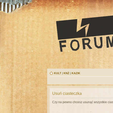
KULT
|
KNŻ
|
KAZIK
Usuń ciasteczka
Czy na pewno chcesz usunąć wszystkie cias