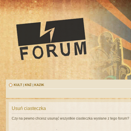
KULT
|
KNŻ
|
KAZIK
Usuń ciasteczka
Czy na pewno chcesz usunąć wszystkie ciasteczka wysłane z tego forum?