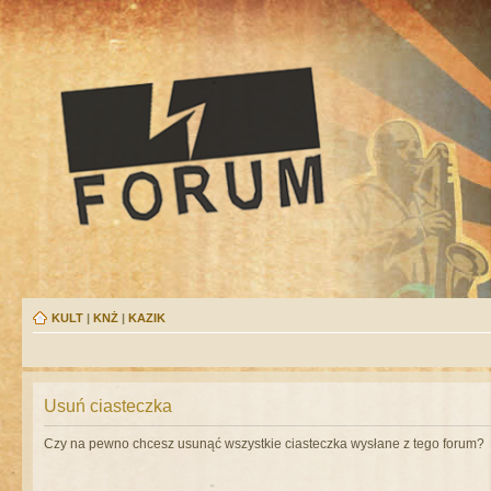
KULT
|
KNŻ
|
KAZIK
Usuń ciasteczka
Czy na pewno chcesz usunąć wszystkie ciasteczka wysłane z tego forum?