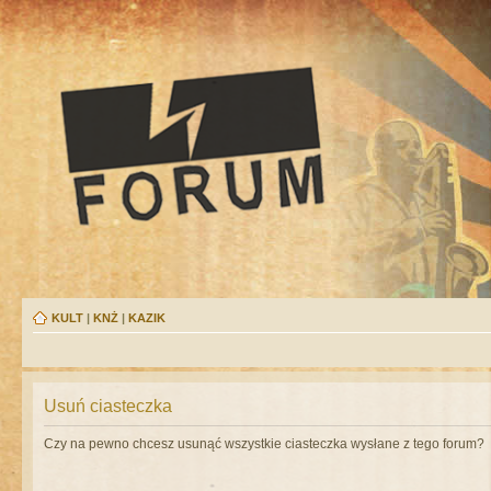
KULT
|
KNŻ
|
KAZIK
Usuń ciasteczka
Czy na pewno chcesz usunąć wszystkie ciasteczka wysłane z tego forum?