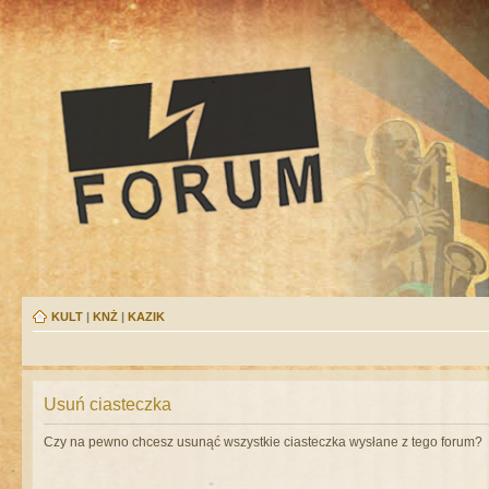
KULT
|
KNŻ
|
KAZIK
Usuń ciasteczka
Czy na pewno chcesz usunąć wszystkie ciasteczka wysłane z tego forum?