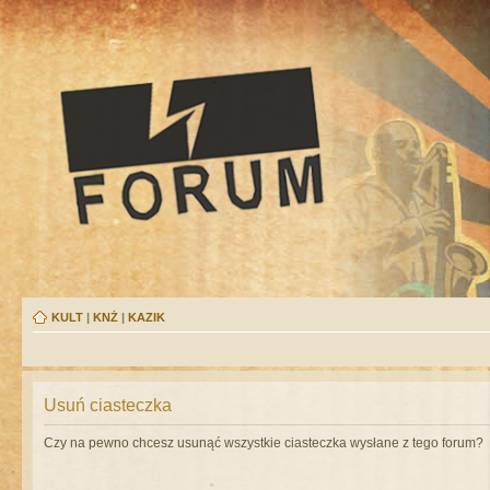
KULT
|
KNŻ
|
KAZIK
Usuń ciasteczka
Czy na pewno chcesz usunąć wszystkie ciasteczka wysłane z tego forum?