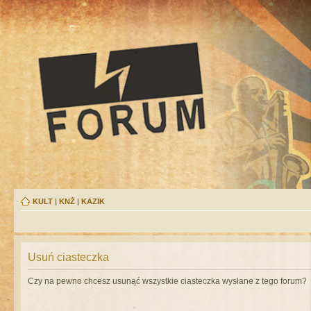
KULT
|
KNŻ
|
KAZIK
Usuń ciasteczka
Czy na pewno chcesz usunąć wszystkie ciasteczka wysłane z tego forum?