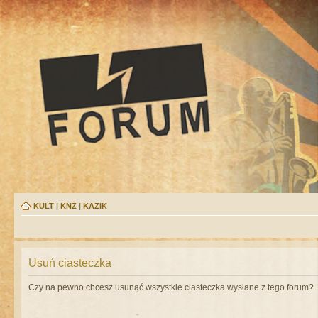
KULT
|
KNŻ
|
KAZIK
Usuń ciasteczka
Czy na pewno chcesz usunąć wszystkie ciasteczka wysłane z tego forum?