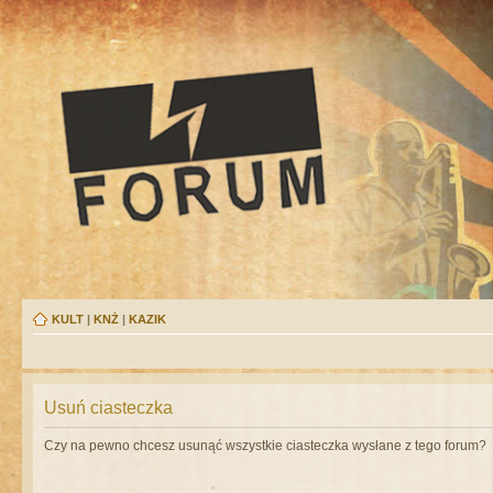
KULT
|
KNŻ
|
KAZIK
Usuń ciasteczka
Czy na pewno chcesz usunąć wszystkie ciasteczka wysłane z tego forum?