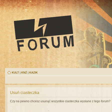
KULT
|
KNŻ
|
KAZIK
Usuń ciasteczka
Czy na pewno chcesz usunąć wszystkie ciasteczka wysłane z tego forum?