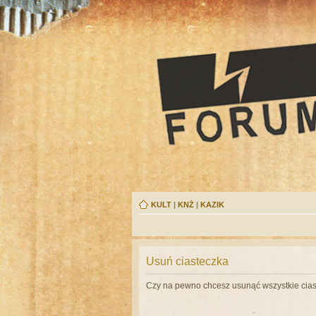
KULT
|
KNŻ
|
KAZIK
Usuń ciasteczka
Czy na pewno chcesz usunąć wszystkie cias