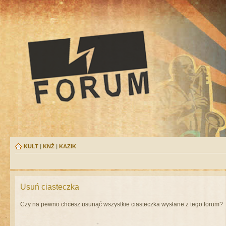
KULT
|
KNŻ
|
KAZIK
Usuń ciasteczka
Czy na pewno chcesz usunąć wszystkie ciasteczka wysłane z tego forum?