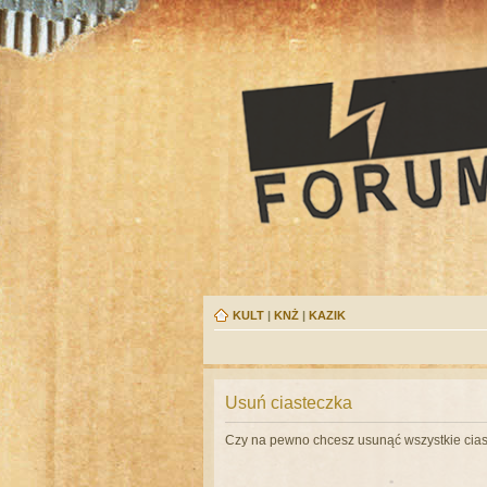
KULT
|
KNŻ
|
KAZIK
Usuń ciasteczka
Czy na pewno chcesz usunąć wszystkie cias