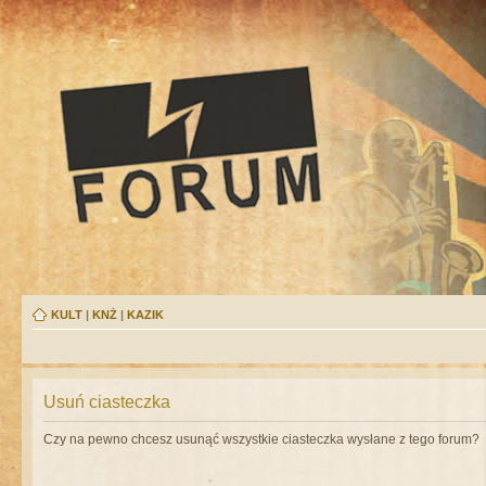
KULT
|
KNŻ
|
KAZIK
Usuń ciasteczka
Czy na pewno chcesz usunąć wszystkie ciasteczka wysłane z tego forum?